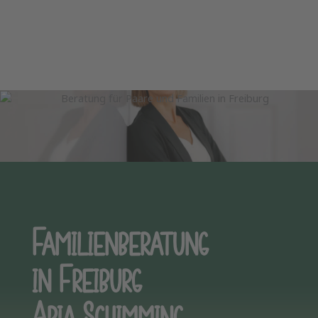
Familienberatung
in Freiburg
Aria Schimming