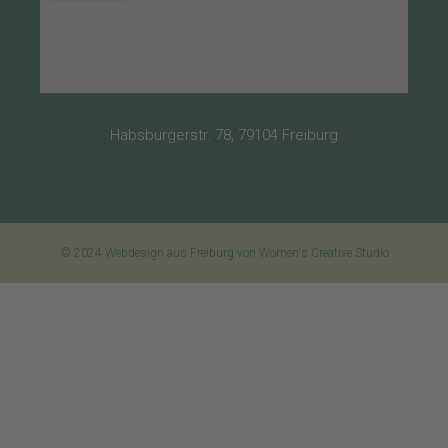
Habsburgerstr. 78, 79104 Freiburg
© 2024 Webdesign aus Freiburg von Women's Creative Studio