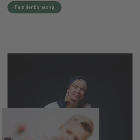
Familienberatung