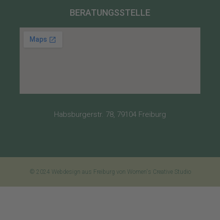
BERATUNGSSTELLE
Habsburgerstr. 78, 79104 Freiburg
© 2024 Webdesign aus Freiburg von Women's Creative Studio