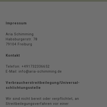
Impressum
Aria Schimming
Habsburgerstr. 78
79104 Freiburg
Kontakt
Telefon: +491732336652
E-Mail: info@aria-schimming.de
Verbraucher­streit­beilegung/Universal­
schlichtungs­stelle
Wir sind nicht bereit oder verpflichtet, an
Streitbeilegungsverfahren vor einer